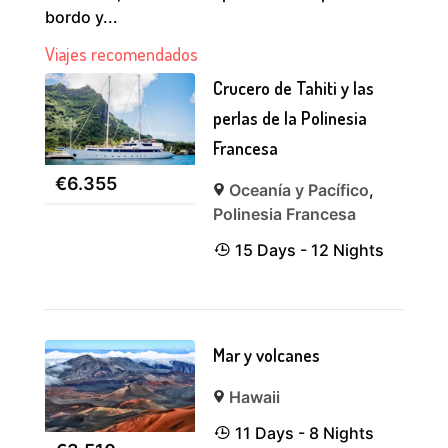
bordo y...
Viajes recomendados
Crucero de Tahiti y las
perlas de la Polinesia
Francesa
€
6.355
Oceanía y Pacífico
,
Polinesia Francesa
15 Days - 12 Nights
Mar y volcanes
Hawaii
11 Days - 8 Nights