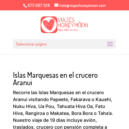
675 697 328
hola@viajeshoneymoon.com
Seleccionar página
Islas Marquesas en el crucero
Aranui
Recorre las Islas Marquesas en el crucero
Aranui visitando Papeete, Fakarava o Kauehi,
Nuku Hiva, Ua Pou, Tahuata Hiva Oa, Fatu
Hiva, Rangiroa o Makatea, Bora Bora o Taha’a.
Nuestro viaje de 19 días incluye avión,
traslados, crucero con pensión completa a