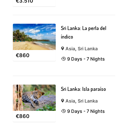
€
3.510
Sri Lanka: La perla del
índico
Asia
,
Sri Lanka
€
860
9 Days - 7 Nights
Sri Lanka: Isla paraíso
Asia
,
Sri Lanka
9 Days - 7 Nights
€
860