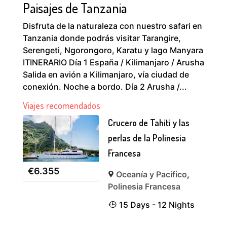
Paisajes de Tanzania
Disfruta de la naturaleza con nuestro safari en
Tanzania donde podrás visitar Tarangire,
Serengeti, Ngorongoro, Karatu y lago Manyara
ITINERARIO Día 1 España / Kilimanjaro / Arusha
Salida en avión a Kilimanjaro, vía ciudad de
conexión. Noche a bordo. Día 2 Arusha /...
Viajes recomendados
Crucero de Tahiti y las
perlas de la Polinesia
Francesa
€
6.355
Oceanía y Pacífico
,
Polinesia Francesa
15 Days - 12 Nights