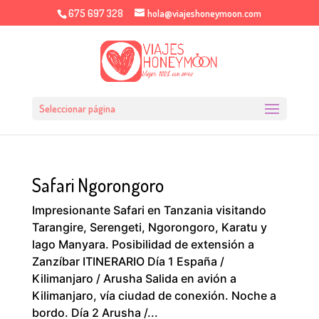
675 697 328
hola@viajeshoneymoon.com
Seleccionar página
Safari Ngorongoro
Impresionante Safari en Tanzania visitando
Tarangire, Serengeti, Ngorongoro, Karatu y
lago Manyara. Posibilidad de extensión a
Zanzíbar ITINERARIO Día 1 España /
Kilimanjaro / Arusha Salida en avión a
Kilimanjaro, vía ciudad de conexión. Noche a
bordo. Día 2 Arusha /...