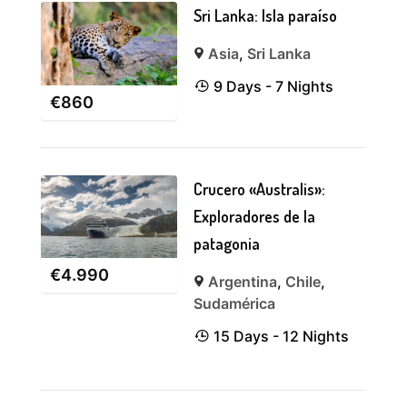
Sri Lanka: Isla paraíso
Asia
,
Sri Lanka
9 Days - 7 Nights
€
860
Crucero «Australis»:
Exploradores de la
patagonia
€
4.990
Argentina
,
Chile
,
Sudamérica
15 Days - 12 Nights