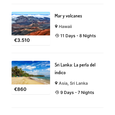
Mar y volcanes
Hawaii
11 Days - 8 Nights
€
3.510
Sri Lanka: La perla del
índico
Asia
,
Sri Lanka
€
860
9 Days - 7 Nights