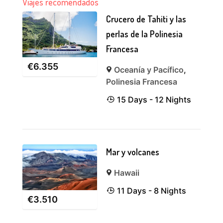
Viajes recomendados
Crucero de Tahiti y las
perlas de la Polinesia
Francesa
€
6.355
Oceanía y Pacífico
,
Polinesia Francesa
15 Days - 12 Nights
Mar y volcanes
Hawaii
11 Days - 8 Nights
€
3.510