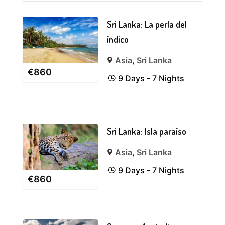
Sri Lanka: La perla del
índico
Asia
,
Sri Lanka
€
860
9 Days - 7 Nights
Sri Lanka: Isla paraíso
Asia
,
Sri Lanka
9 Days - 7 Nights
€
860