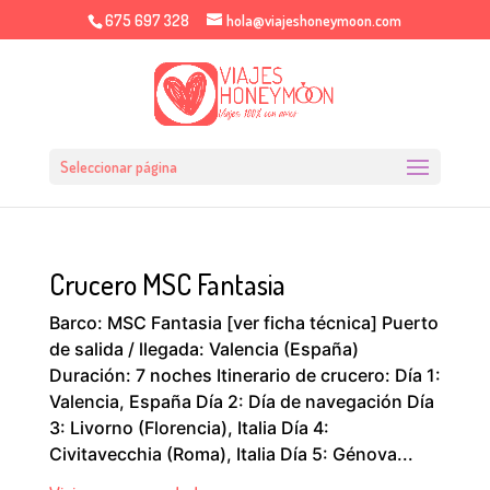
675 697 328
hola@viajeshoneymoon.com
Seleccionar página
Crucero MSC Fantasia
Barco: MSC Fantasia [ver ficha técnica] Puerto
de salida / llegada: Valencia (España)
Duración: 7 noches Itinerario de crucero: Día 1:
Valencia, España Día 2: Día de navegación Día
3: Livorno (Florencia), Italia Día 4:
Civitavecchia (Roma), Italia Día 5: Génova...