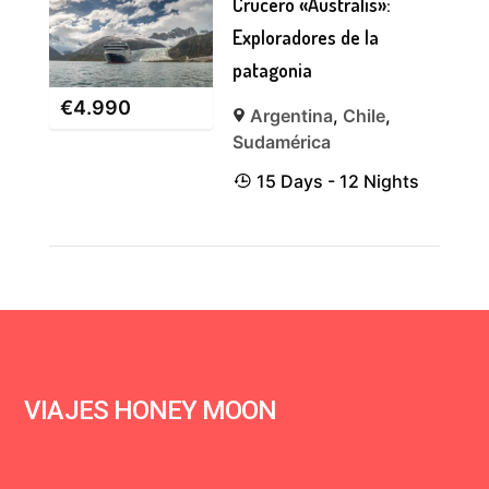
Crucero «Australis»:
Exploradores de la
patagonia
€
4.990
Argentina
,
Chile
,
Sudamérica
15 Days - 12 Nights
VIAJES HONEY MOON