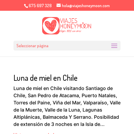
675 697 328
hola@viajeshoneymoon.com
Seleccionar página
Luna de miel en Chile
Luna de miel en Chile visitando Santiago de
Chile, San Pedro de Atacama, Puerto Natales,
Torres del Paine, Viña del Mar, Valparaíso, Valle
de la Muerte, Valle de la Luna, Lagunas
Altiplánicas, Balmaceda Y Serrano. Posibilidad
de extensión de 3 noches en la Isla de...