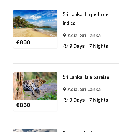
Sri Lanka: La perla del
índico
Asia
,
Sri Lanka
€
860
9 Days - 7 Nights
Sri Lanka: Isla paraíso
Asia
,
Sri Lanka
9 Days - 7 Nights
€
860