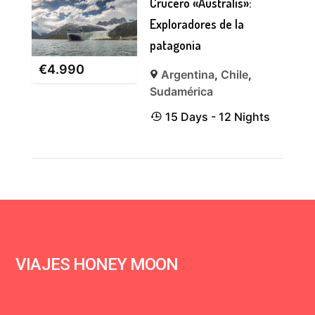
Crucero «Australis»:
Exploradores de la
patagonia
€
4.990
Argentina
,
Chile
,
Sudamérica
15 Days - 12 Nights
VIAJES HONEY MOON