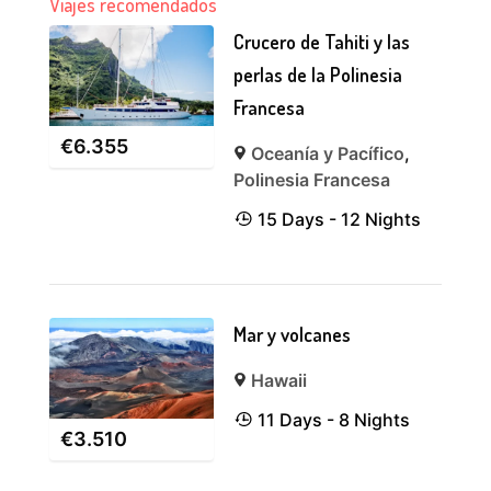
Viajes recomendados
Crucero de Tahiti y las
perlas de la Polinesia
Francesa
€
6.355
Oceanía y Pacífico
,
Polinesia Francesa
15 Days - 12 Nights
Mar y volcanes
Hawaii
11 Days - 8 Nights
€
3.510