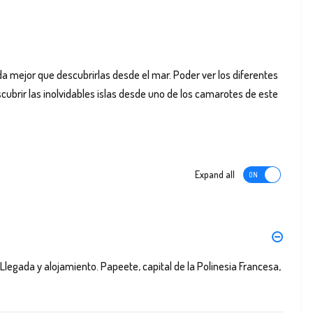
ada mejor que descubrirlas desde el mar. Poder ver los diferentes
scubrir las inolvidables islas desde uno de los camarotes de este
Expand all
 Llegada y alojamiento. Papeete, capital de la Polinesia Francesa,