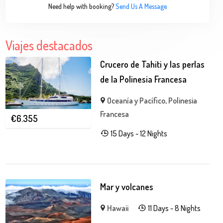
Need help with booking?
Send Us A Message
Viajes destacados
Crucero de Tahiti y las perlas
de la Polinesia Francesa
Oceanía y Pacífico
,
Polinesia
Francesa
€
6.355
15 Days - 12 Nights
Mar y volcanes
Hawaii
11 Days - 8 Nights