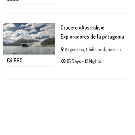
Crucero «Australis»:
Exploradores de la patagonia
Argentina
,
Chile
,
Sudamérica
€
4.990
15 Days - 12 Nights