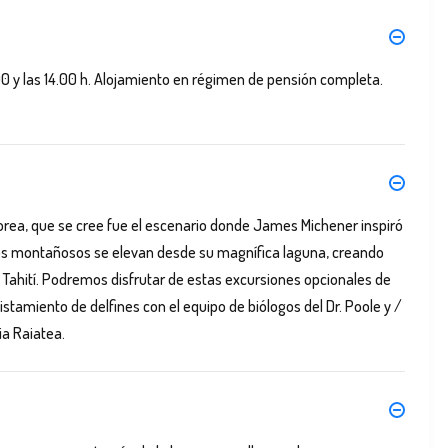
00 y las 14.00 h. Alojamiento en régimen de pensión completa.
ea, que se cree fue el escenario donde James Michener inspiró
icos montañosos se elevan desde su magnífica laguna, creando
de Tahití. Podremos disfrutar de estas excursiones opcionales de
istamiento de delfines con el equipo de biólogos del Dr. Poole y /
ia Raiatea.