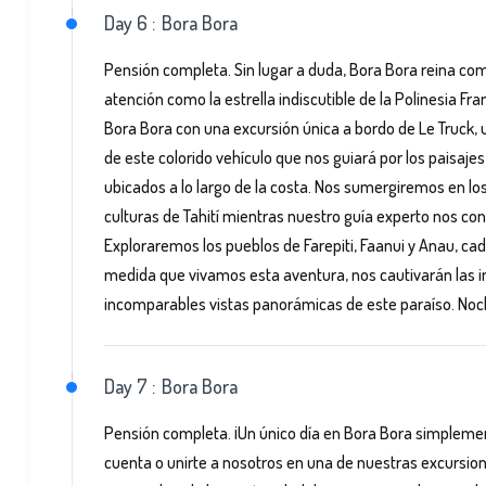
Day 6 :
Bora Bora
Pensión completa. Sin lugar a duda, Bora Bora reina como
atención como la estrella indiscutible de la Polinesia 
Bora Bora con una excursión única a bordo de Le Truck,
de este colorido vehículo que nos guiará por los paisaj
ubicados a lo largo de la costa. Nos sumergiremos en los r
culturas de Tahití mientras nuestro guía experto nos con
Exploraremos los pueblos de Farepiti, Faanui y Anau, ca
medida que vivamos esta aventura, nos cautivarán las i
incomparables vistas panorámicas de este paraíso. Noc
Day 7 :
Bora Bora
Pensión completa. ¡Un único día en Bora Bora simplement
cuenta o unirte a nosotros en una de nuestras excursio