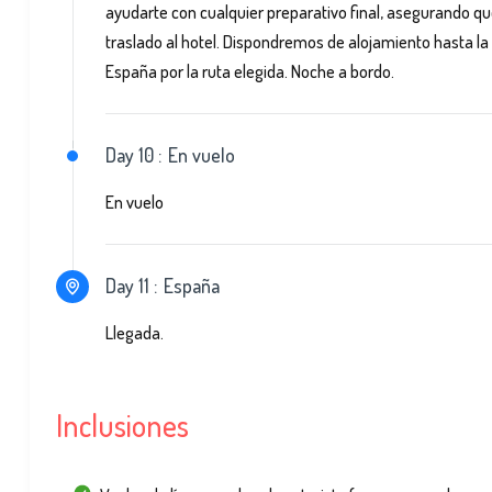
ayudarte con cualquier preparativo final, asegurando q
traslado al hotel. Dispondremos de alojamiento hasta la 
España por la ruta elegida. Noche a bordo.
Day 10 :
En vuelo
En vuelo
Day 11 :
España
Llegada.
Inclusiones