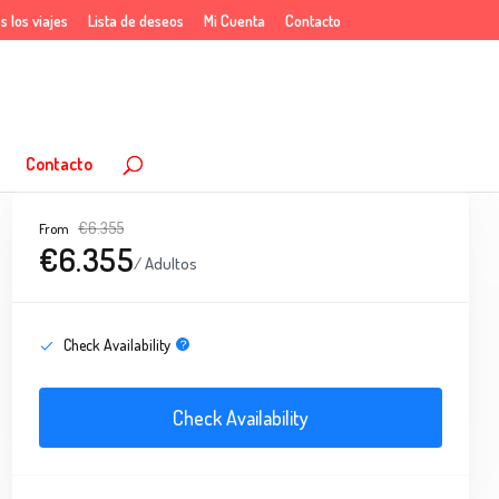
s los viajes
Lista de deseos
Mi Cuenta
Contacto
Contacto
€6.355
From
€6.355
/ Adultos
Check Availability
Check Availability