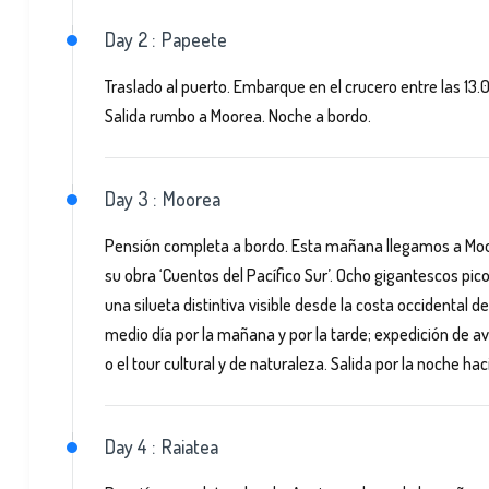
Day 2 :
Papeete
Traslado al puerto. Embarque en el crucero entre las 13.
Salida rumbo a Moorea. Noche a bordo.
Day 3 :
Moorea
Pensión completa a bordo. Esta mañana llegamos a Moor
su obra ‘Cuentos del Pacífico Sur’. Ocho gigantescos p
una silueta distintiva visible desde la costa occidental 
medio día por la mañana y por la tarde; expedición de av
o el tour cultural y de naturaleza. Salida por la noche hac
Day 4 :
Raiatea