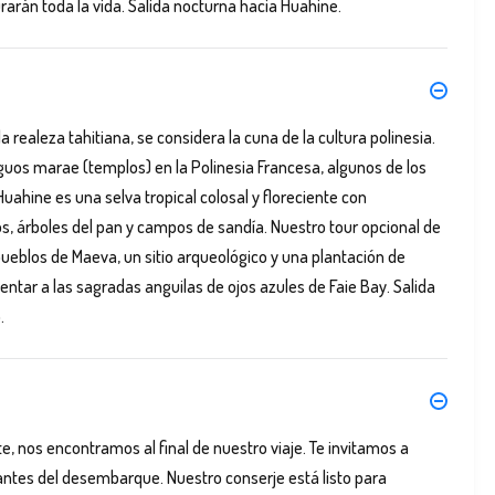
arán toda la vida. Salida nocturna hacia Huahine.
realeza tahitiana, se considera la cuna de la cultura polinesia.
guos marae (templos) en la Polinesia Francesa, algunos de los
uahine es una selva tropical colosal y floreciente con
os, árboles del pan y campos de sandía. Nuestro tour opcional de
 pueblos de Maeva, un sitio arqueológico y una plantación de
entar a las sagradas anguilas de ojos azules de Faie Bay. Salida
.
e, nos encontramos al final de nuestro viaje. Te invitamos a
 antes del desembarque. Nuestro conserje está listo para