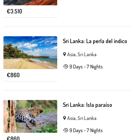
€
3.510
Sri Lanka: La perla del índico
Asia
,
Sri Lanka
9 Days - 7 Nights
€
860
Sri Lanka: Isla paraíso
Asia
,
Sri Lanka
9 Days - 7 Nights
€
860