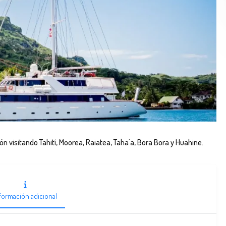
ción visitando Tahití, Moorea, Raiatea, Taha´a, Bora Bora y Huahine.
formación adicional