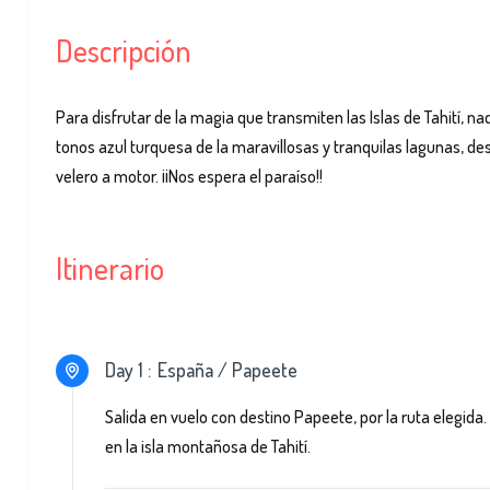
Descripción
Para disfrutar de la magia que transmiten las Islas de Tahití, n
tonos azul turquesa de la maravillosas y tranquilas lagunas, de
velero a motor. ¡¡Nos espera el paraíso!!
Itinerario
Day 1 :
España / Papeete
Salida en vuelo con destino Papeete, por la ruta elegida.
en la isla montañosa de Tahití.