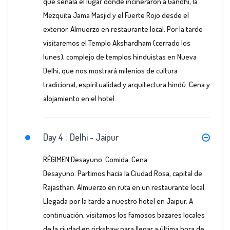
que señala el lugar donde incineraron a Gandhi, la
Mezquita Jama Masjid y el Fuerte Rojo desde el
exterior. Almuerzo en restaurante local. Por la tarde
visitaremos el Templo Akshardham (cerrado los
lunes), complejo de templos hinduistas en Nueva
Delhi, que nos mostrará milenios de cultura
tradicional, espiritualidad y arquitectura hindú. Cena y
alojamiento en el hotel.
Day 4 :
Delhi - Jaipur
RÉGIMEN Desayuno. Comida. Cena.
Desayuno. Partimos hacia la Ciudad Rosa, capital de
Rajasthan. Almuerzo en ruta en un restaurante local.
Llegada por la tarde a nuestro hotel en Jaipur. A
continuación, visitamos los famosos bazares locales
de la ciudad en rickshaw para llegar a última hora de