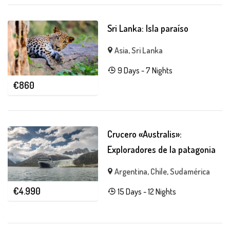
Sri Lanka: Isla paraíso
Asia
,
Sri Lanka
9 Days - 7 Nights
€
860
Crucero «Australis»:
Exploradores de la patagonia
Argentina
,
Chile
,
Sudamérica
€
4.990
15 Days - 12 Nights