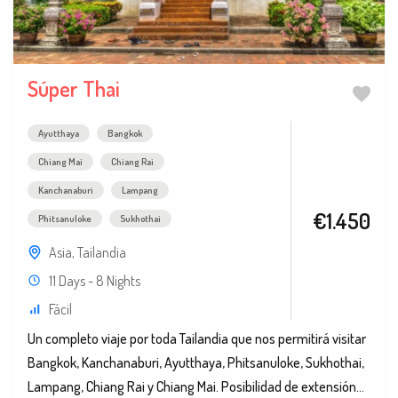
Súper Thai
Ayutthaya
Bangkok
Chiang Mai
Chiang Rai
Kanchanaburi
Lampang
€1.450
Phitsanuloke
Sukhothai
Asia
,
Tailandia
11 Days - 8 Nights
Fácil
Un completo viaje por toda Tailandia que nos permitirá visitar
Bangkok, Kanchanaburi, Ayutthaya, Phitsanuloke, Sukhothai,
Lampang, Chiang Rai y Chiang Mai. Posibilidad de extensión