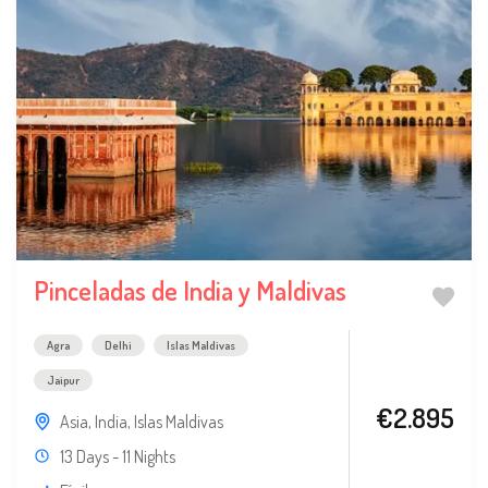
Pinceladas de India y Maldivas
Agra
Delhi
Islas Maldivas
Jaipur
€2.895
Asia
,
India
,
Islas Maldivas
13 Days - 11 Nights