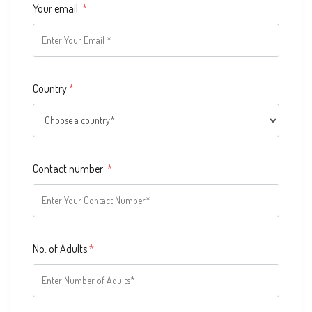
Your email:
*
Country
*
Contact number:
*
No. of Adults
*