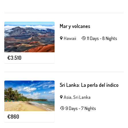
Mar y volcanes
Hawaii
11 Days - 8 Nights
€
3.510
Sri Lanka: La perla del índico
Asia
,
Sri Lanka
9 Days - 7 Nights
€
860