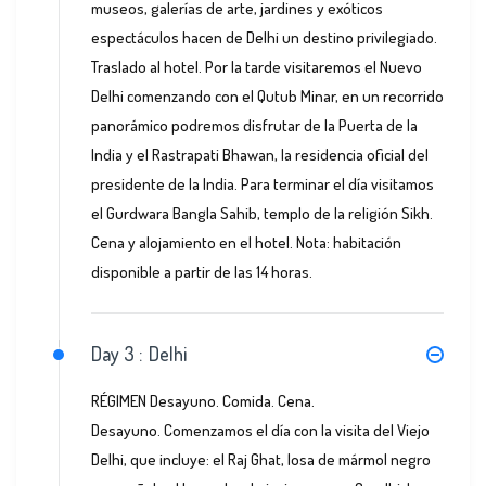
museos, galerías de arte, jardines y exóticos
espectáculos hacen de Delhi un destino privilegiado.
Traslado al hotel. Por la tarde visitaremos el Nuevo
Delhi comenzando con el Qutub Minar, en un recorrido
panorámico podremos disfrutar de la Puerta de la
India y el Rastrapati Bhawan, la residencia oficial del
presidente de la India. Para terminar el día visitamos
el Gurdwara Bangla Sahib, templo de la religión Sikh.
Cena y alojamiento en el hotel. Nota: habitación
disponible a partir de las 14 horas.
Day 3 :
Delhi
RÉGIMEN Desayuno. Comida. Cena.
Desayuno. Comenzamos el día con la visita del Viejo
Delhi, que incluye: el Raj Ghat, losa de mármol negro