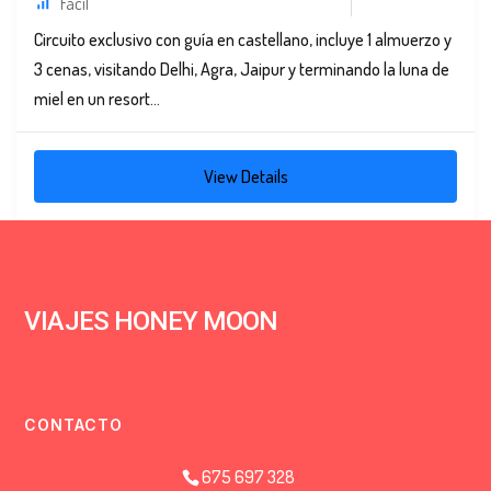
Fácil
Circuito exclusivo con guía en castellano, incluye 1 almuerzo y
3 cenas, visitando Delhi, Agra, Jaipur y terminando la luna de
miel en un resort...
View Details
VIAJES HONEY MOON
CONTACTO
675 697 328