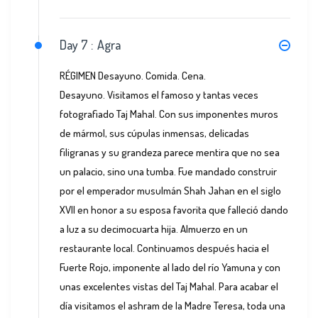
Day 7 :
Agra
RÉGIMEN Desayuno. Comida. Cena.
Desayuno. Visitamos el famoso y tantas veces
fotografiado Taj Mahal. Con sus imponentes muros
de mármol, sus cúpulas inmensas, delicadas
filigranas y su grandeza parece mentira que no sea
un palacio, sino una tumba. Fue mandado construir
por el emperador musulmán Shah Jahan en el siglo
XVII en honor a su esposa favorita que falleció dando
a luz a su decimocuarta hija. Almuerzo en un
restaurante local. Continuamos después hacia el
Fuerte Rojo, imponente al lado del río Yamuna y con
unas excelentes vistas del Taj Mahal. Para acabar el
día visitamos el ashram de la Madre Teresa, toda una