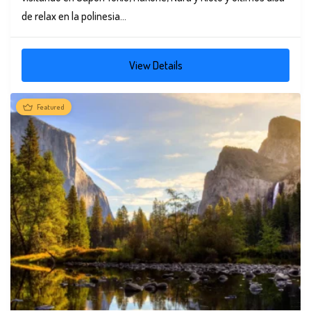
de relax en la polinesia...
View Details
Featured