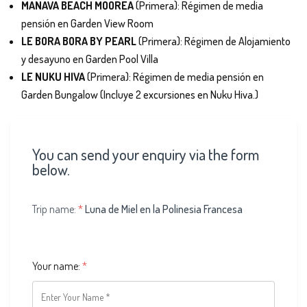
MANAVA BEACH MOOREA
(Primera): Régimen de media
pensión en Garden View Room
LE BORA BORA BY PEARL
(Primera): Régimen de Alojamiento
y desayuno en Garden Pool Villa
LE NUKU HIVA
(Primera): Régimen de media pensión en
Garden Bungalow (Incluye 2 excursiones en Nuku Hiva.)
You can send your enquiry via the form
below.
Trip name:
*
Luna de Miel en la Polinesia Francesa
Your name:
*