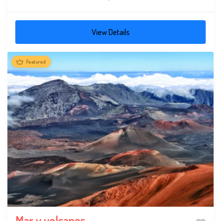
View Details
Featured
Mar y volcanes