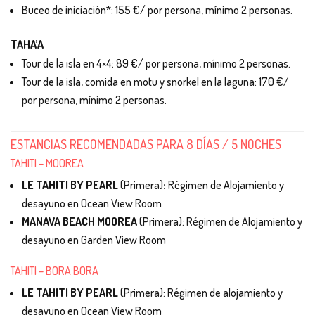
Buceo de iniciación*: 155 €/ por persona, mínimo 2 personas.
TAHA’A
Tour de la isla en 4×4: 89 €/ por persona, mínimo 2 personas.
Tour de la isla, comida en motu y snorkel en la laguna: 170 €/
por persona, mínimo 2 personas.
ESTANCIAS RECOMENDADAS PARA 8 DÍAS / 5 NOCHES
TAHITI – MOOREA
LE TAHITI BY PEARL
(Primera)
:
Régimen de Alojamiento y
desayuno en Ocean View Room
MANAVA BEACH MOOREA
(Primera): Régimen de Alojamiento y
desayuno en Garden View Room
TAHITI – BORA BORA
LE TAHITI BY PEARL
(Primera): Régimen de alojamiento y
desayuno en Ocean View Room