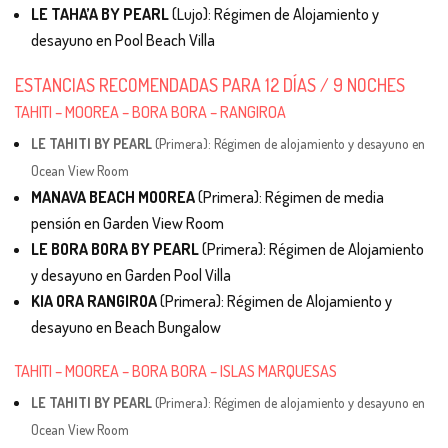
LE TAHA’A BY PEARL
(Lujo): Régimen de Alojamiento y
desayuno en Pool Beach Villa
ESTANCIAS RECOMENDADAS PARA 12 DÍAS / 9 NOCHES
TAHITI – MOOREA – BORA BORA – RANGIROA
LE TAHITI BY PEARL
(Primera): Régimen de alojamiento y desayuno en
Ocean View Room
MANAVA BEACH MOOREA
(Primera): Régimen de media
pensión en Garden View Room
LE BORA BORA BY PEARL
(Primera): Régimen de Alojamiento
y desayuno en Garden Pool Villa
KIA ORA RANGIROA
(Primera): Régimen de Alojamiento y
desayuno en Beach Bungalow
TAHITI – MOOREA – BORA BORA – ISLAS MARQUESAS
LE TAHITI BY PEARL
(Primera): Régimen de alojamiento y desayuno en
Ocean View Room