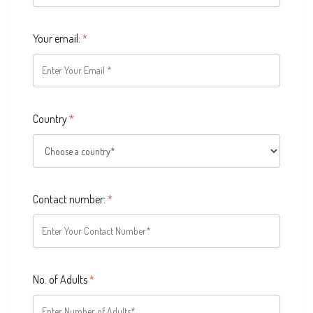
Your email:
*
Country
*
Contact number:
*
No. of Adults
*