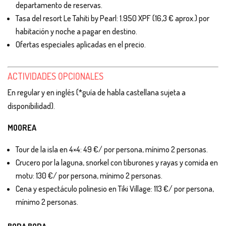
departamento de reservas.
Tasa del resort Le Tahiti by Pearl: 1.950 XPF (16,3 € aprox.) por
habitación y noche a pagar en destino.
Ofertas especiales aplicadas en el precio.
ACTIVIDADES OPCIONALES
En regular y en inglés (*guía de habla castellana sujeta a
disponibilidad).
MOOREA
Tour de la isla en 4×4: 49 €/ por persona, mínimo 2 personas.
Crucero por la laguna, snorkel con tiburones y rayas y comida en
motu: 130 €/ por persona, mínimo 2 personas.
Cena y espectáculo polinesio en Tiki Village: 113 €/ por persona,
mínimo 2 personas.