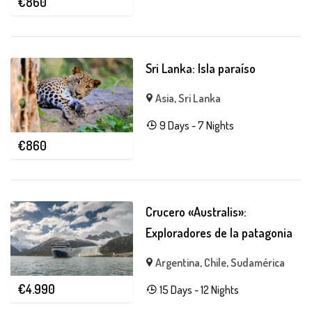
€
860
Sri Lanka: Isla paraíso
Asia
,
Sri Lanka
9 Days - 7 Nights
€
860
Crucero «Australis»:
Exploradores de la patagonia
Argentina
,
Chile
,
Sudamérica
€
4.990
15 Days - 12 Nights