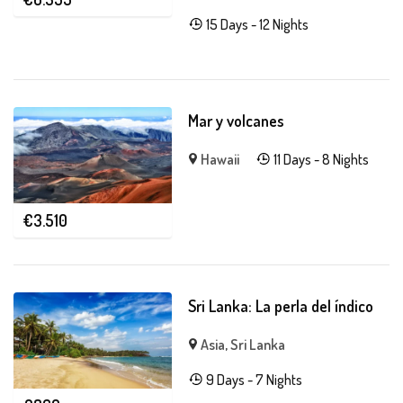
15 Days - 12 Nights
Mar y volcanes
Hawaii
11 Days - 8 Nights
€
3.510
Sri Lanka: La perla del índico
Asia
,
Sri Lanka
9 Days - 7 Nights