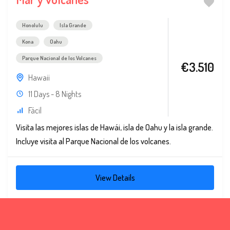
Honolulu
Isla Grande
Kona
Oahu
Parque Nacional de los Volcanes
€3.510
Hawaii
11 Days - 8 Nights
Fácil
Visita las mejores islas de Hawái, isla de Oahu y la isla grande.
Incluye visita al Parque Nacional de los volcanes.
View Details