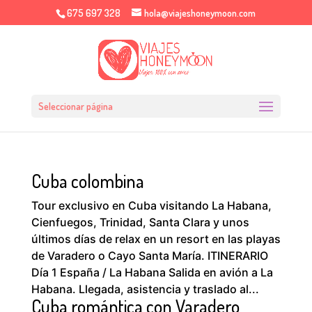
675 697 328
hola@viajeshoneymoon.com
Seleccionar página
Cuba colombina
Tour exclusivo en Cuba visitando La Habana,
Cienfuegos, Trinidad, Santa Clara y unos
últimos días de relax en un resort en las playas
de Varadero o Cayo Santa María. ITINERARIO
Día 1 España / La Habana Salida en avión a La
Habana. Llegada, asistencia y traslado al...
Cuba romántica con Varadero