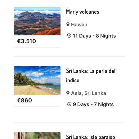
Mar y volcanes
Hawaii
11 Days - 8 Nights
€
3.510
Sri Lanka: La perla del
índico
Asia
,
Sri Lanka
€
860
9 Days - 7 Nights
Sri Lanka: Isla paraíso