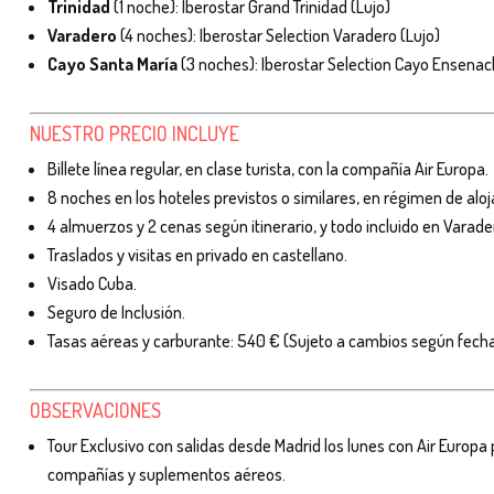
Trinidad
(1 noche): Iberostar Grand Trinidad (Lujo)
Varadero
(4 noches): Iberostar Selection Varadero (Lujo)
Cayo Santa María
(3 noches): Iberostar Selection Cayo Ensenac
NUESTRO PRECIO INCLUYE
Billete línea regular, en clase turista, con la compañía Air Europa.
8 noches en los hoteles previstos o similares, en régimen de aloj
4 almuerzos y 2 cenas según itinerario, y todo incluido en Varade
Traslados y visitas en privado en castellano.
Visado Cuba.
Seguro de Inclusión.
Tasas aéreas y carburante: 540 € (Sujeto a cambios según fecha
OBSERVACIONES
Tour Exclusivo con salidas desde Madrid los lunes con Air Europa
compañías y suplementos aéreos.