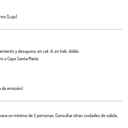
hos (Lujo)
amiento y desayuno, en cat. A, en hab. doble.
ro o Cayo Santa María.
 de emisión).
 para un mínimo de 2 personas. Consultar otras ciudades de salida,