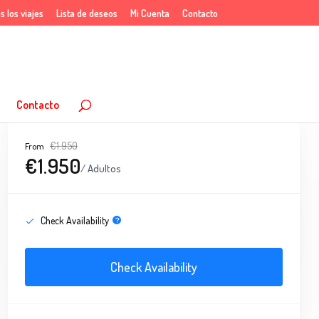
s los viajes
Lista de deseos
Mi Cuenta
Contacto
Contacto
€1.950
From
€1.950
/ Adultos
Check Availability
Check Availability