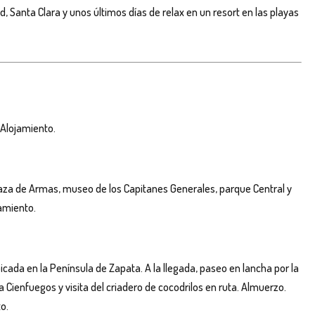
, Santa Clara y unos últimos días de relax en un resort en las playas
 Alojamiento.
plaza de Armas, museo de los Capitanes Generales, parque Central y
jamiento.
ada en la Península de Zapata. A la llegada, paseo en lancha por la
ia Cienfuegos y visita del criadero de cocodrilos en ruta. Almuerzo.
o.