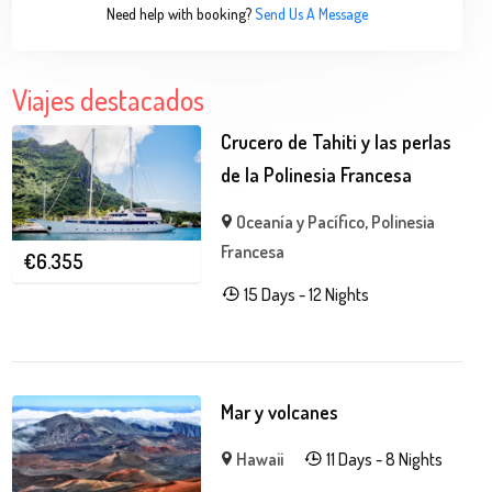
Need help with booking?
Send Us A Message
Viajes destacados
Crucero de Tahiti y las perlas
de la Polinesia Francesa
Oceanía y Pacífico
,
Polinesia
Francesa
€
6.355
15 Days - 12 Nights
Mar y volcanes
Hawaii
11 Days - 8 Nights