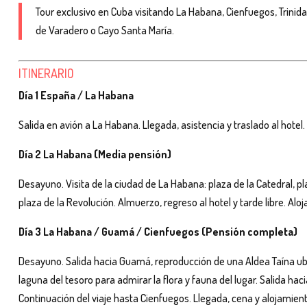
Tour exclusivo en Cuba visitando La Habana, Cienfuegos, Trinidad
de Varadero o Cayo Santa María.
ITINERARIO
Día 1 España / La Habana
Salida en avión a La Habana. Llegada, asistencia y traslado al hotel.
Día 2 La Habana (Media pensión)
Desayuno. Visita de la ciudad de La Habana: plaza de la Catedral, 
plaza de la Revolución. Almuerzo, regreso al hotel y tarde libre. Alo
Día 3 La Habana / Guamá / Cienfuegos (Pensión completa)
Desayuno. Salida hacia Guamá, reproducción de una Aldea Taína ubic
laguna del tesoro para admirar la flora y fauna del lugar. Salida hac
Continuación del viaje hasta Cienfuegos. Llegada, cena y alojamient