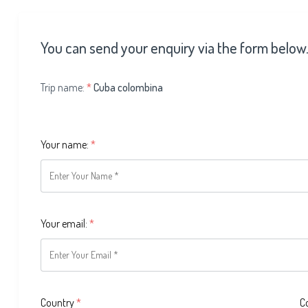
You can send your enquiry via the form below
Trip name:
*
Cuba colombina
Your name:
*
Your email:
*
Country
*
C