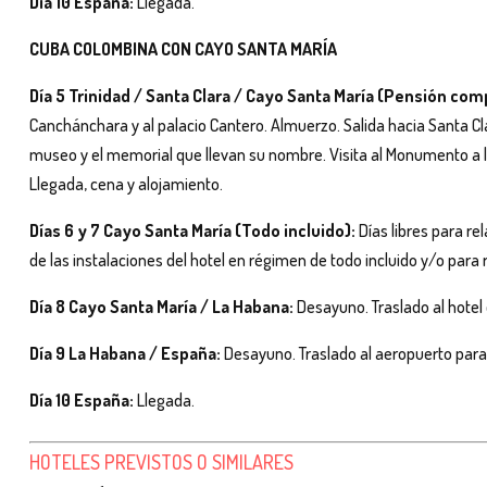
Día 10 España:
Llegada.
CUBA COLOMBINA CON CAYO SANTA MARÍA
Día 5 Trinidad / Santa Clara / Cayo Santa María (Pensión com
Canchánchara y al palacio Cantero. Almuerzo. Salida hacia Santa Cl
museo y el memorial que llevan su nombre. Visita al Monumento a la
Llegada, cena y alojamiento.
Días 6 y 7 Cayo Santa María (Todo incluido):
Días libres para rel
de las instalaciones del hotel en régimen de todo incluido y/o para 
Día 8 Cayo Santa María / La Habana:
Desayuno. Traslado al hotel 
Día 9 La Habana / España:
Desayuno. Traslado al aeropuerto para 
Día 10 España:
Llegada.
HOTELES PREVISTOS O SIMILARES