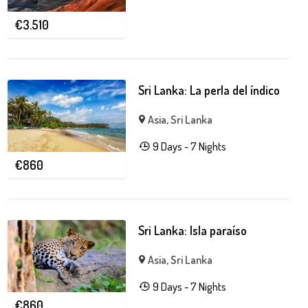
€
3.510
Sri Lanka: La perla del índico
Asia
,
Sri Lanka
9 Days - 7 Nights
€
860
Sri Lanka: Isla paraíso
Asia
,
Sri Lanka
9 Days - 7 Nights
€
860