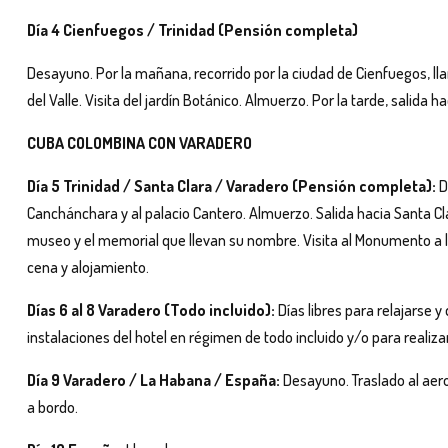
Día 4 Cienfuegos / Trinidad (Pensión completa)
Desayuno. Por la mañana, recorrido por la ciudad de Cienfuegos, llam
del Valle. Visita del jardín Botánico. Almuerzo. Por la tarde, salida h
CUBA COLOMBINA CON VARADERO
Día 5 Trinidad / Santa Clara / Varadero (Pensión completa):
D
Canchánchara y al palacio Cantero. Almuerzo. Salida hacia Santa Cl
museo y el memorial que llevan su nombre. Visita al Monumento a la
cena y alojamiento.
Días 6 al 8 Varadero (Todo incluido):
Días libres para relajarse y
instalaciones del hotel en régimen de todo incluido y/o para realiz
Día 9 Varadero / La Habana / España:
Desayuno. Traslado al aer
a bordo.