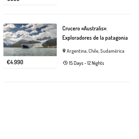
Crucero «Australis»:
Exploradores de la patagonia
Argentina
,
Chile
,
Sudamérica
€
4.990
15 Days - 12 Nights