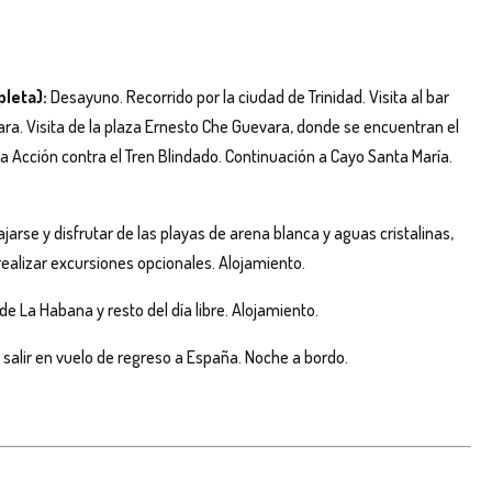
pleta):
Desayuno. Recorrido por la ciudad de Trinidad. Visita al bar
ara. Visita de la plaza Ernesto Che Guevara, donde se encuentran el
 Acción contra el Tren Blindado. Continuación a Cayo Santa María.
ajarse y disfrutar de las playas de arena blanca y aguas cristalinas,
realizar excursiones opcionales. Alojamiento.
de La Habana y resto del día libre. Alojamiento.
salir en vuelo de regreso a España. Noche a bordo.