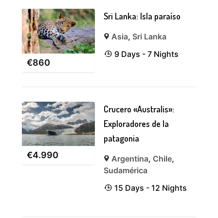
Sri Lanka: Isla paraíso
Asia
,
Sri Lanka
9 Days - 7 Nights
€
860
Crucero «Australis»:
Exploradores de la
patagonia
€
4.990
Argentina
,
Chile
,
Sudamérica
15 Days - 12 Nights