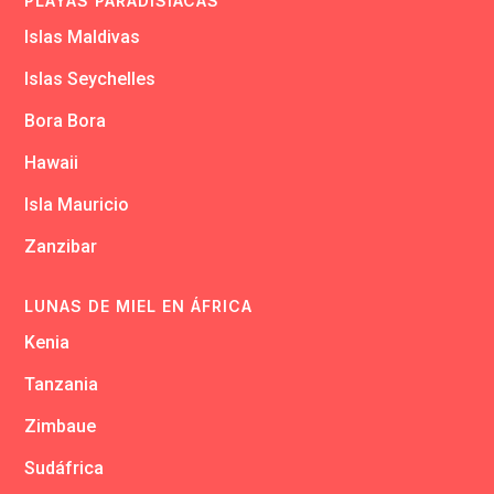
PLAYAS PARADISÍACAS
Islas Maldivas
Islas Seychelles
Bora Bora
Hawaii
Isla Mauricio
Zanzibar
LUNAS DE MIEL EN ÁFRICA
Kenia
Tanzania
Zimbaue
Sudáfrica