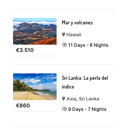
Mar y volcanes
Hawaii
11 Days - 8 Nights
€
3.510
Sri Lanka: La perla del
índico
Asia
,
Sri Lanka
€
860
9 Days - 7 Nights