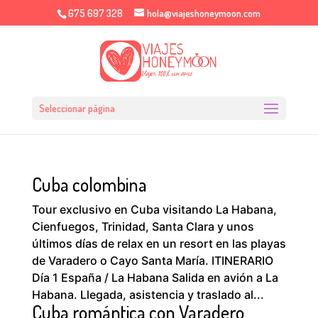
675 697 328
hola@viajeshoneymoon.com
Seleccionar página
Cuba colombina
Tour exclusivo en Cuba visitando La Habana,
Cienfuegos, Trinidad, Santa Clara y unos
últimos días de relax en un resort en las playas
de Varadero o Cayo Santa María. ITINERARIO
Día 1 España / La Habana Salida en avión a La
Habana. Llegada, asistencia y traslado al...
Cuba romántica con Varadero