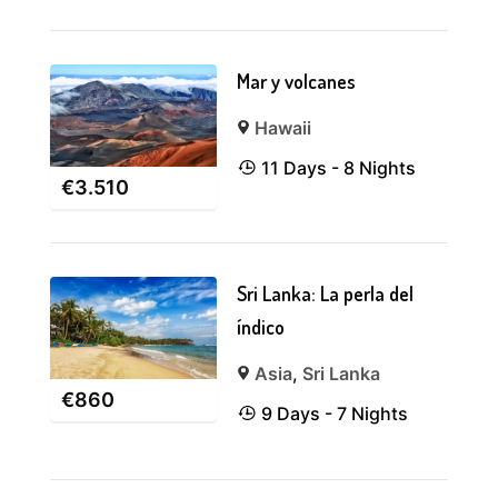
Mar y volcanes
Hawaii
11 Days - 8 Nights
€
3.510
Sri Lanka: La perla del
índico
Asia
,
Sri Lanka
€
860
9 Days - 7 Nights