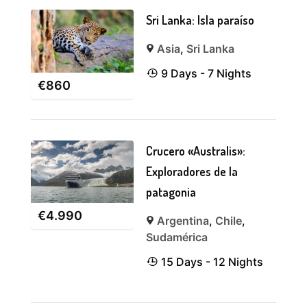
Sri Lanka: Isla paraíso
Asia
,
Sri Lanka
9 Days - 7 Nights
€
860
Crucero «Australis»:
Exploradores de la
patagonia
€
4.990
Argentina
,
Chile
,
Sudamérica
15 Days - 12 Nights