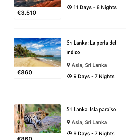
11 Days - 8 Nights
€
3.510
Sri Lanka: La perla del
índico
Asia
,
Sri Lanka
€
860
9 Days - 7 Nights
Sri Lanka: Isla paraíso
Asia
,
Sri Lanka
9 Days - 7 Nights
€
860