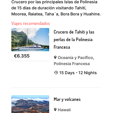
Crucero por las principales Islas de Polinesia
de 15 días de duración visitando Tahití,
Moorea, Raiatea, Taha´a, Bora Bora y Huahine.
Viajes recomendados
Crucero de Tahiti y las
perlas de la Polinesia
Francesa
€
6.355
Oceanía y Pacífico
,
Polinesia Francesa
15 Days - 12 Nights
Mar y volcanes
Hawaii