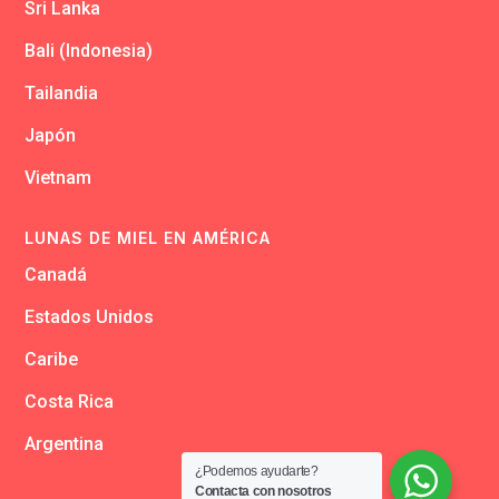
Sri Lanka
Bali (Indonesia)
Tailandia
Japón
Vietnam
LUNAS DE MIEL EN AMÉRICA
Canadá
Estados Unidos
Caribe
Costa Rica
Argentina
¿Podemos ayudarte?
Contacta con nosotros