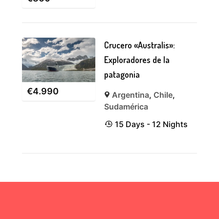
Crucero «Australis»:
Exploradores de la
patagonia
€
4.990
Argentina
,
Chile
,
Sudamérica
15 Days - 12 Nights