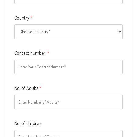
Country
*
Contact number:
*
No. of Adults
*
No. of children