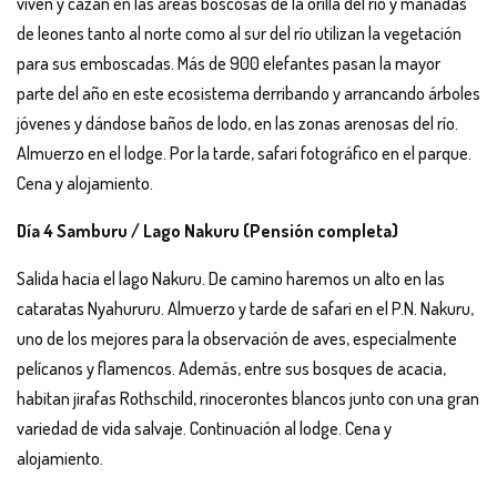
viven y cazan en las áreas boscosas de la orilla del río y manadas
de leones tanto al norte como al sur del río utilizan la vegetación
para sus emboscadas. Más de 900 elefantes pasan la mayor
parte del año en este ecosistema derribando y arrancando árboles
jóvenes y dándose baños de lodo, en las zonas arenosas del río.
Almuerzo en el lodge. Por la tarde, safari fotográfico en el parque.
Cena y alojamiento.
Día 4 Samburu / Lago Nakuru (Pensión completa)
Salida hacia el lago Nakuru. De camino haremos un alto en las
cataratas Nyahururu. Almuerzo y tarde de safari en el P.N. Nakuru,
uno de los mejores para la observación de aves, especialmente
pelícanos y flamencos. Además, entre sus bosques de acacia,
habitan jirafas Rothschild, rinocerontes blancos junto con una gran
variedad de vida salvaje. Continuación al lodge. Cena y
alojamiento.