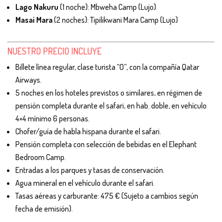
Lago Nakuru
(1 noche): Mbweha Camp (Lujo)
Masai Mara
(2 noches): Tipilikwani Mara Camp (Lujo)
NUESTRO PRECIO INCLUYE
Billete línea regular, clase turista “O”, con la compañía Qatar
Airways.
5 noches en los hoteles previstos o similares, en régimen de
pensión completa durante el safari, en hab. doble, en vehículo
4×4 mínimo 6 personas.
Chofer/guía de habla hispana durante el safari.
Pensión completa con selección de bebidas en el Elephant
Bedroom Camp.
Entradas a los parques y tasas de conservación.
Agua mineral en el vehículo durante el safari.
Tasas aéreas y carburante: 475 € (Sujeto a cambios según
fecha de emisión).