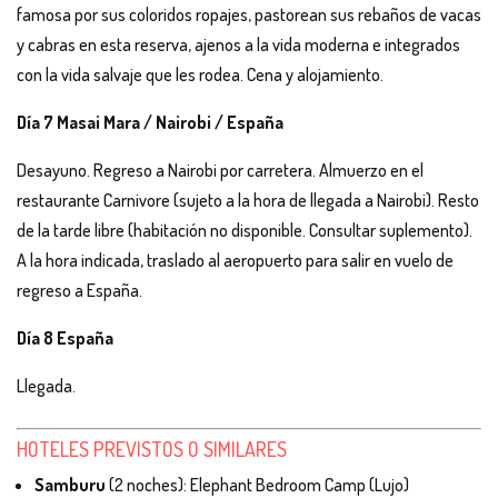
famosa por sus coloridos ropajes, pastorean sus rebaños de vacas
y cabras en esta reserva, ajenos a la vida moderna e integrados
con la vida salvaje que les rodea. Cena y alojamiento.
Día 7 Masai Mara / Nairobi / España
Desayuno. Regreso a Nairobi por carretera. Almuerzo en el
restaurante Carnivore (sujeto a la hora de llegada a Nairobi). Resto
de la tarde libre (habitación no disponible. Consultar suplemento).
A la hora indicada, traslado al aeropuerto para salir en vuelo de
regreso a España.
Día 8 España
Llegada.
HOTELES PREVISTOS O SIMILARES
Samburu
(2 noches): Elephant Bedroom Camp (Lujo)