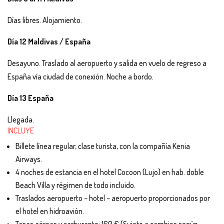
Días libres. Alojamiento.
Día 12 Maldivas / España
Desayuno. Traslado al aeropuerto y salida en vuelo de regreso a
España vía ciudad de conexión. Noche a bordo.
Día 13 España
Llegada.
INCLUYE
Billete línea regular, clase turista, con la compañía Kenia
Airways.
4 noches de estancia en el hotel Cocoon (Lujo) en hab. doble
Beach Villa y régimen de todo incluido.
Traslados aeropuerto – hotel – aeropuerto proporcionados por
el hotel en hidroavión.
Tasas aéreas y carburante: 160 € (Sujeto a cambios según