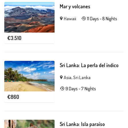
Mar y volcanes
Hawaii
11 Days - 8 Nights
€
3.510
Sri Lanka: La perla del índico
Asia
,
Sri Lanka
9 Days - 7 Nights
€
860
Sri Lanka: Isla paraíso