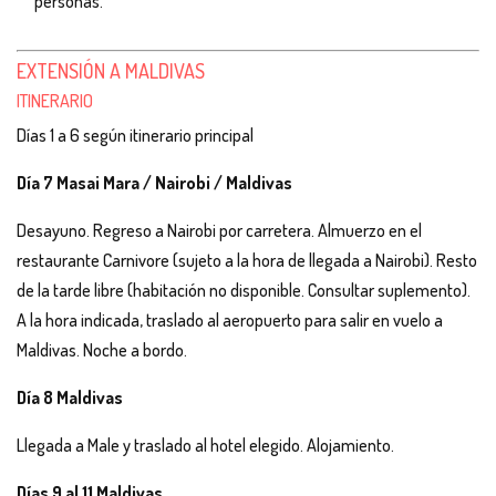
personas.
EXTENSIÓN A MALDIVAS
ITINERARIO
Días 1 a 6 según itinerario principal
Día 7 Masai Mara / Nairobi / Maldivas
Desayuno. Regreso a Nairobi por carretera. Almuerzo en el
restaurante Carnivore (sujeto a la hora de llegada a Nairobi). Resto
de la tarde libre (habitación no disponible. Consultar suplemento).
A la hora indicada, traslado al aeropuerto para salir en vuelo a
Maldivas. Noche a bordo.
Día 8 Maldivas
Llegada a Male y traslado al hotel elegido. Alojamiento.
Días 9 al 11 Maldivas