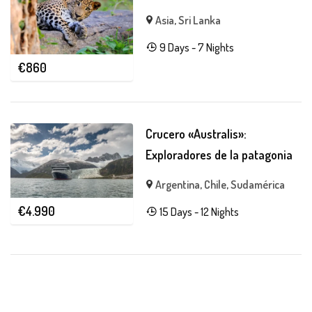
Asia
,
Sri Lanka
9 Days - 7 Nights
€
860
Crucero «Australis»:
Exploradores de la patagonia
Argentina
,
Chile
,
Sudamérica
€
4.990
15 Days - 12 Nights