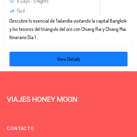
8 Days - 5 Nights
Fácil
Descubre lo esencial de Tailandia visitando la capital Bangkok
y los tesoros del triángulo del oro con Chiang Rai y Chiang Mai.
Itinerario Día 1...
View Details
VIAJES HONEY MOON
CONTACTO