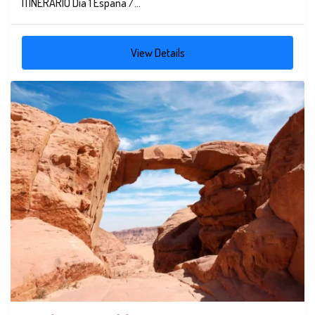
ITINERARIO Día 1 España /...
View Details