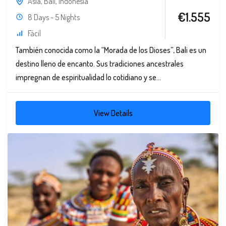
Asia
,
Bali
,
Indonesia
€1.555
8 Days - 5 Nights
Fácil
También conocida como la “Morada de los Dioses”, Bali es un
destino lleno de encanto. Sus tradiciones ancestrales
impregnan de espiritualidad lo cotidiano y se...
View Details