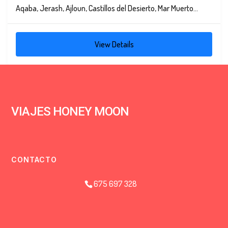
Aqaba, Jerash, Ajloun, Castillos del Desierto, Mar Muerto...
View Details
VIAJES HONEY MOON
CONTACTO
675 697 328