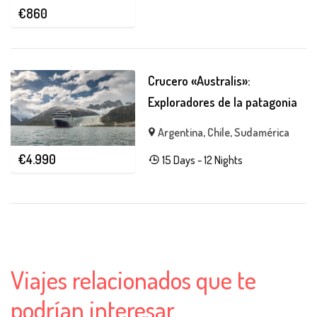
€
860
Crucero «Australis»:
Exploradores de la patagonia
Argentina
,
Chile
,
Sudamérica
€
4.990
15 Days - 12 Nights
Viajes relacionados que te
podrían interesar