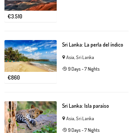
€
3.510
Sri Lanka: La perla del índico
Asia
,
Sri Lanka
9 Days - 7 Nights
€
860
Sri Lanka: Isla paraíso
Asia
,
Sri Lanka
9 Days - 7 Nights