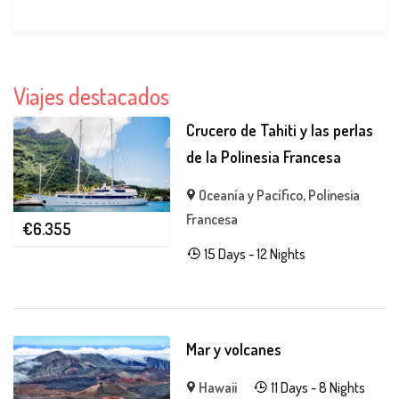
Viajes destacados
Crucero de Tahiti y las perlas
de la Polinesia Francesa
Oceanía y Pacífico
,
Polinesia
Francesa
€
6.355
15 Days - 12 Nights
Mar y volcanes
Hawaii
11 Days - 8 Nights