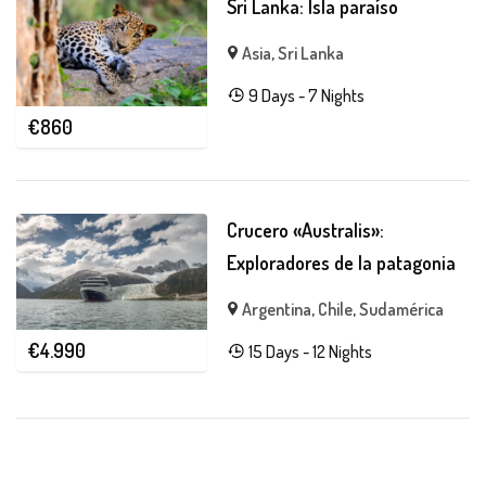
Sri Lanka: Isla paraíso
Asia
,
Sri Lanka
9 Days - 7 Nights
€
860
Crucero «Australis»:
Exploradores de la patagonia
Argentina
,
Chile
,
Sudamérica
€
4.990
15 Days - 12 Nights