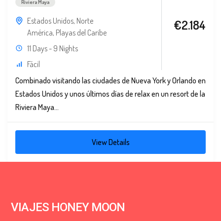
Riviera Maya
Estados Unidos
,
Norte
€2.184
América
,
Playas del Caribe
11 Days - 9 Nights
Fácil
Combinado visitando las ciudades de Nueva York y Orlando en
Estados Unidos y unos últimos días de relax en un resort de la
Riviera Maya...
View Details
VIAJES HONEY MOON