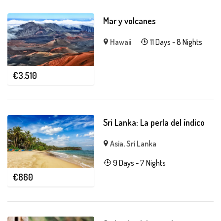
Mar y volcanes
Hawaii
11 Days - 8 Nights
€
3.510
Sri Lanka: La perla del índico
Asia
,
Sri Lanka
9 Days - 7 Nights
€
860