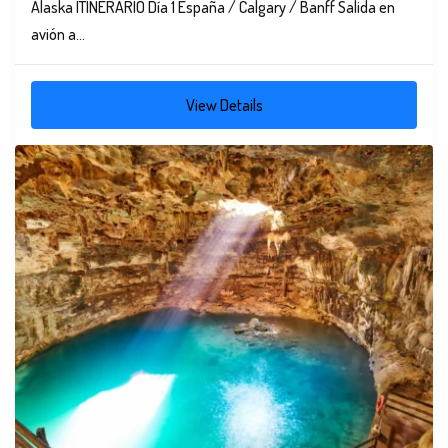
Alaska ITINERARIO Día 1 España / Calgary / Banff Salida en
avión a...
View Details