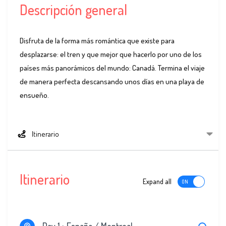
Descripción general
Disfruta de la forma más romántica que existe para
desplazarse: el tren y que mejor que hacerlo por uno de los
países más panorámicos del mundo: Canadá. Termina el viaje
de manera perfecta descansando unos días en una playa de
ensueño.
Itinerario
Itinerario
Expand all
Day 1 :
España / Montreal