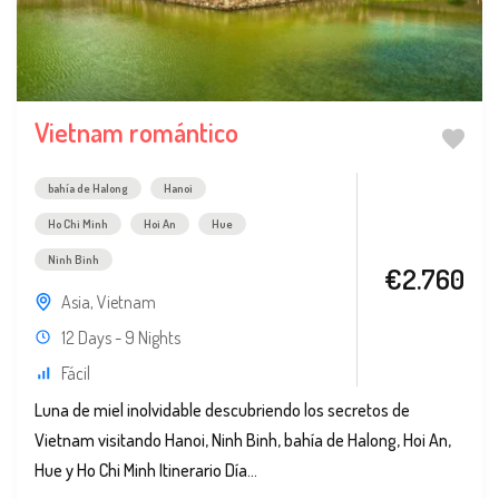
Vietnam romántico
bahía de Halong
Hanoi
Ho Chi Minh
Hoi An
Hue
Ninh Binh
€2.760
Asia
,
Vietnam
12 Days - 9 Nights
Fácil
Luna de miel inolvidable descubriendo los secretos de
Vietnam visitando Hanoi, Ninh Binh, bahía de Halong, Hoi An,
Hue y Ho Chi Minh Itinerario Día...