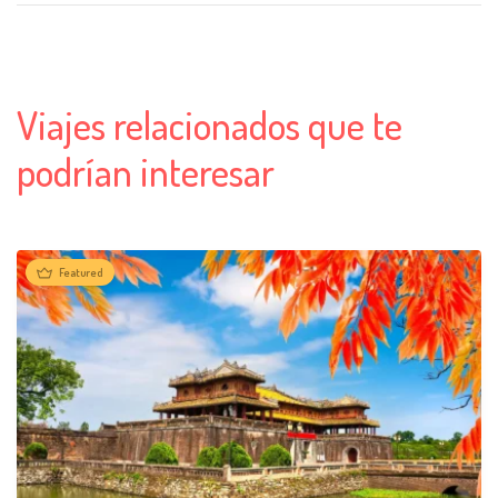
Viajes relacionados que te
podrían interesar
Featured