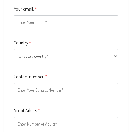
Your email:
*
Country
*
Contact number:
*
No. of Adults
*