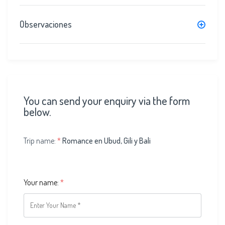
Observaciones
You can send your enquiry via the form
below.
Trip name:
*
Romance en Ubud, Gili y Bali
Your name:
*