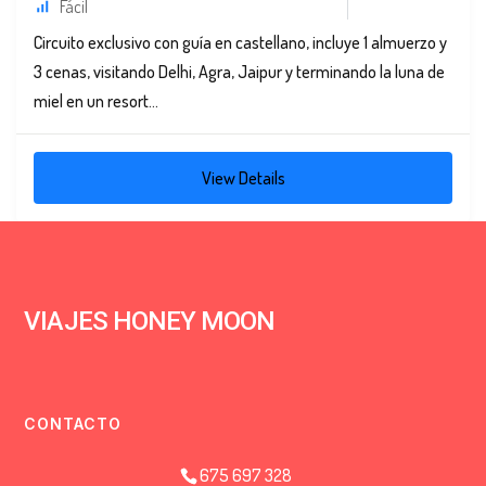
Fácil
Circuito exclusivo con guía en castellano, incluye 1 almuerzo y
3 cenas, visitando Delhi, Agra, Jaipur y terminando la luna de
miel en un resort...
View Details
VIAJES HONEY MOON
CONTACTO
675 697 328