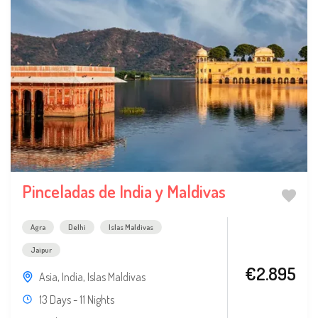
Pinceladas de India y Maldivas
Agra
Delhi
Islas Maldivas
Jaipur
€2.895
Asia
,
India
,
Islas Maldivas
13 Days - 11 Nights