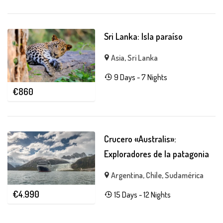
Sri Lanka: Isla paraíso
Asia
,
Sri Lanka
9 Days - 7 Nights
€
860
Crucero «Australis»:
Exploradores de la patagonia
Argentina
,
Chile
,
Sudamérica
€
4.990
15 Days - 12 Nights