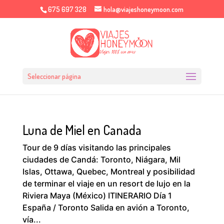
675 697 328
hola@viajeshoneymoon.com
Seleccionar página
Luna de Miel en Canada
Tour de 9 días visitando las principales
ciudades de Candá: Toronto, Niágara, Mil
Islas, Ottawa, Quebec, Montreal y posibilidad
de terminar el viaje en un resort de lujo en la
Riviera Maya (México) ITINERARIO Día 1
España / Toronto Salida en avión a Toronto,
vía...