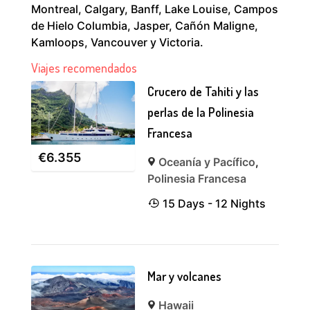
Montreal, Calgary, Banff, Lake Louise, Campos
de Hielo Columbia, Jasper, Cañón Maligne,
Kamloops, Vancouver y Victoria.
Viajes recomendados
Crucero de Tahiti y las
perlas de la Polinesia
Francesa
€
6.355
Oceanía y Pacífico
,
Polinesia Francesa
15 Days - 12 Nights
Mar y volcanes
Hawaii