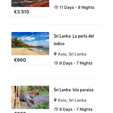
11 Days - 8 Nights
€
3.510
Sri Lanka: La perla del
índico
Asia
,
Sri Lanka
€
860
9 Days - 7 Nights
Sri Lanka: Isla paraíso
Asia
,
Sri Lanka
9 Days - 7 Nights