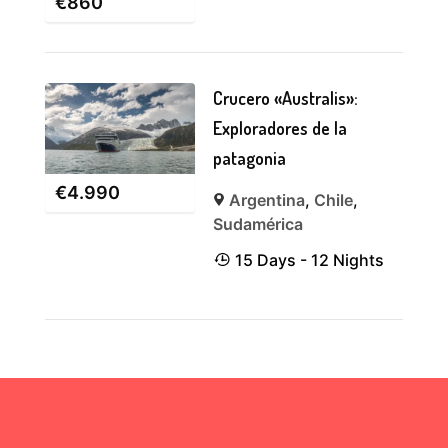
€
860
Crucero «Australis»:
Exploradores de la
patagonia
€
4.990
Argentina
,
Chile
,
Sudamérica
15 Days - 12 Nights