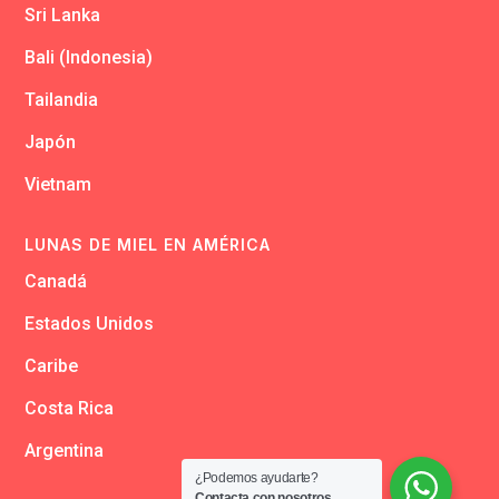
Sri Lanka
Bali (Indonesia)
Tailandia
Japón
Vietnam
LUNAS DE MIEL EN AMÉRICA
Canadá
Estados Unidos
Caribe
Costa Rica
Argentina
¿Podemos ayudarte?
Contacta con nosotros