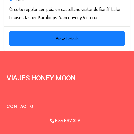
Circuito regular con guía en castellano visitando Banff, Lake
Louise, Jasper, Kamloops, Vancouver y Victoria.
View Details
VIAJES HONEY MOON
CONTACTO
675 697 328