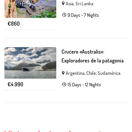
Asia
,
Sri Lanka
9 Days - 7 Nights
€
860
Crucero «Australis»:
Exploradores de la patagonia
Argentina
,
Chile
,
Sudamérica
€
4.990
15 Days - 12 Nights