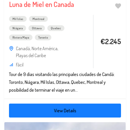
Luna de Miel en Canada
Mil Islas
Montreal
Niágara
Ottawa
Quebec
Riviera Maya
Toronto
€2.245
Canadá
,
Norte América
,
Playas del Caribe
Fácil
Tour de 9 días visitando las principales ciudades de Candá:
Toronto, Niágara, Mil Islas, Ottawa, Quebec, Montreal y
posibilidad de terminar el viaje en un...
View Details