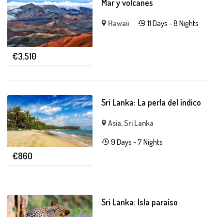
Mar y volcanes
Hawaii
11 Days - 8 Nights
€
3.510
Sri Lanka: La perla del índico
Asia
,
Sri Lanka
9 Days - 7 Nights
€
860
Sri Lanka: Isla paraíso