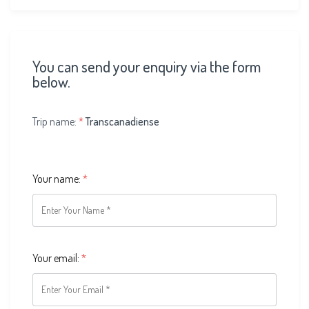
You can send your enquiry via the form
below.
Trip name:
*
Transcanadiense
Your name:
*
Your email:
*