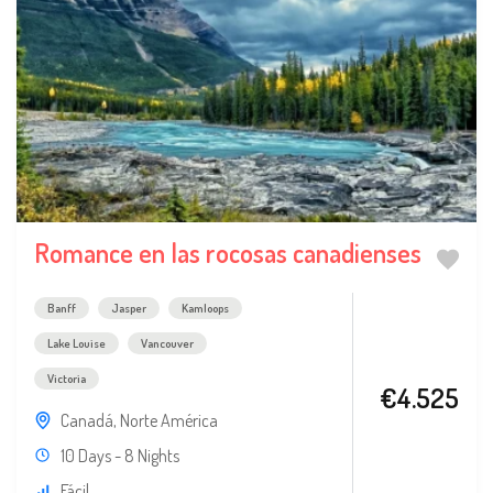
Romance en las rocosas canadienses
Banff
Jasper
Kamloops
Lake Louise
Vancouver
Victoria
€4.525
Canadá
,
Norte América
10 Days - 8 Nights
Fácil