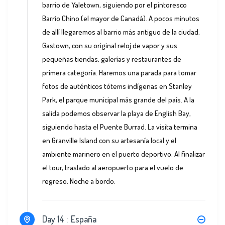
barrio de Yaletown, siguiendo por el pintoresco
Barrio Chino (el mayor de Canadá). A pocos minutos
de allí llegaremos al barrio más antiguo de la ciudad,
Gastown, con su original reloj de vapor y sus
pequeñas tiendas, galerías y restaurantes de
primera categoría. Haremos una parada para tomar
fotos de auténticos tótems indígenas en Stanley
Park, el parque municipal más grande del país. A la
salida podemos observar la playa de English Bay,
siguiendo hasta el Puente Burrad. La visita termina
en Granville Island con su artesanía local y el
ambiente marinero en el puerto deportivo. Al finalizar
el tour, traslado al aeropuerto para el vuelo de
regreso. Noche a bordo.
Day 14 :
España