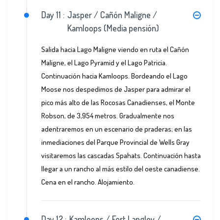
Day 11 :
Jasper / Cañón Maligne /
Kamloops (Media pensión)
Salida hacia Lago Maligne viendo en ruta el Cañón
Maligne, el Lago Pyramid y el Lago Patricia.
Continuación hacia Kamloops. Bordeando el Lago
Moose nos despedimos de Jasper para admirar el
pico más alto de las Rocosas Canadienses, el Monte
Robson, de 3,954 metros. Gradualmente nos
adentraremos en un escenario de praderas; en las
inmediaciones del Parque Provincial de Wells Gray
visitaremos las cascadas Spahats. Continuación hasta
llegar a un rancho al más estilo del oeste canadiense.
Cena en el rancho. Alojamiento.
Day 12 :
Kamloops / Fort Langley /