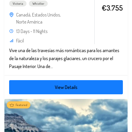
Victoria
Whistler
€3.755
Canadá
,
Estados Unidos
,
Norte América
13 Days - 11 Nights
Fácil
Vive una de las travesías más románticas para los amantes
de la naturaleza y los parajes glaciares, un crucero por el
Pasaje Interior. Una de...
View Details
Featured