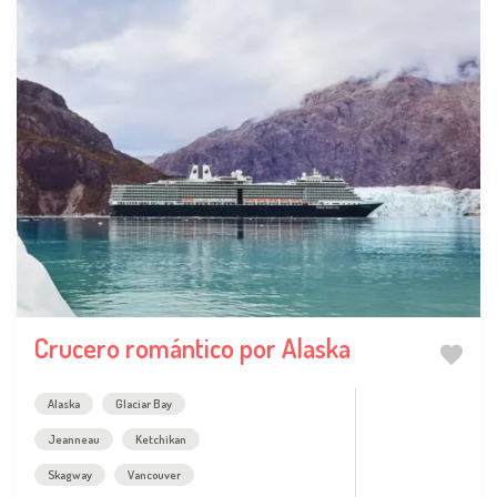
Crucero romántico por Alaska
Alaska
Glaciar Bay
Jeanneau
Ketchikan
Skagway
Vancouver