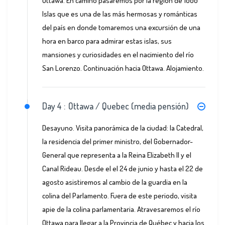
Ottawa. En camino pasaremos por la región de 1000
Islas que es una de las más hermosas y románticas
del país en donde tomaremos una excursión de una
hora en barco para admirar estas islas, sus
mansiones y curiosidades en el nacimiento del río
San Lorenzo. Continuación hacia Ottawa. Alojamiento.
Day 4 :
Ottawa / Quebec (media pensión)
Desayuno. Visita panorámica de la ciudad: la Catedral,
la residencia del primer ministro, del Gobernador-
General que representa a la Reina Elizabeth II y el
Canal Rideau. Desde el el 24 de junio y hasta el 22 de
agosto asistiremos al cambio de la guardia en la
colina del Parlamento. Fuera de este periodo, visita
apie de la colina parlamentaria. Atravesaremos el río
Ottawa para llegar a la Provincia de Québec y hacia los