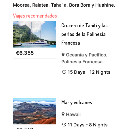
Moorea, Raiatea, Taha´a, Bora Bora y Huahine.
Viajes recomendados
Crucero de Tahiti y las
perlas de la Polinesia
Francesa
€
6.355
Oceanía y Pacífico
,
Polinesia Francesa
15 Days - 12 Nights
Mar y volcanes
Hawaii
11 Days - 8 Nights