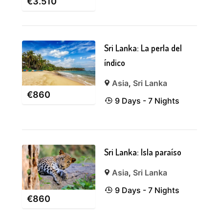
€
3.510
Sri Lanka: La perla del
índico
Asia
,
Sri Lanka
€
860
9 Days - 7 Nights
Sri Lanka: Isla paraíso
Asia
,
Sri Lanka
9 Days - 7 Nights
€
860