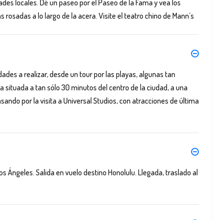
des locales. Dé un paseo por el Paseo de la Fama y vea los
osadas a lo largo de la acera. Visite el teatro chino de Mann´s
dades a realizar, desde un tour por las playas, algunas tan
situada a tan sólo 30 minutos del centro de la ciudad, a una
asando por la visita a Universal Studios, con atracciones de última
os Ángeles. Salida en vuelo destino Honolulu. Llegada, traslado al