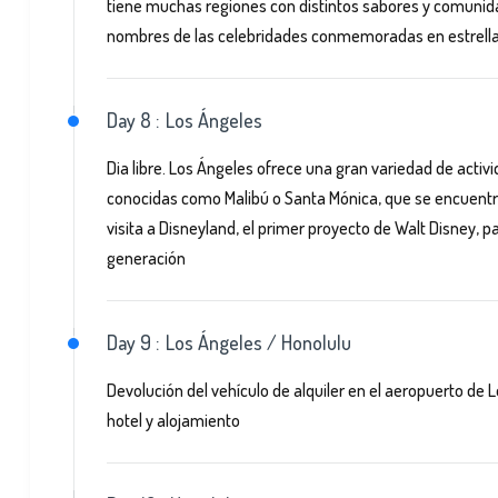
tiene muchas regiones con distintos sabores y comunida
nombres de las celebridades conmemoradas en estrellas r
Day 8 :
Los Ángeles
Dia libre. Los Ángeles ofrece una gran variedad de activi
conocidas como Malibú o Santa Mónica, que se encuentra 
visita a Disneyland, el primer proyecto de Walt Disney, p
generación
Day 9 :
Los Ángeles / Honolulu
Devolución del vehículo de alquiler en el aeropuerto de L
hotel y alojamiento