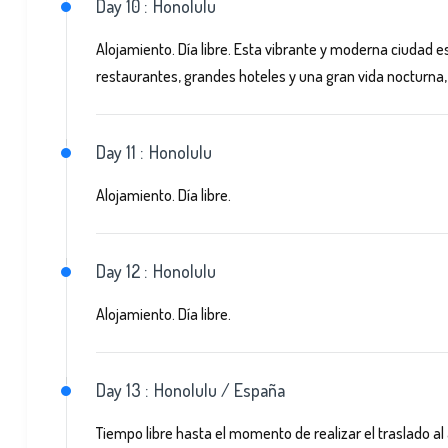
Day 10 :
Honolulu
Alojamiento. Día libre. Esta vibrante y moderna ciudad es
restaurantes, grandes hoteles y una gran vida nocturna,
Day 11 :
Honolulu
Alojamiento. Día libre.
Day 12 :
Honolulu
Alojamiento. Día libre.
Day 13 :
Honolulu / España
Tiempo libre hasta el momento de realizar el traslado al