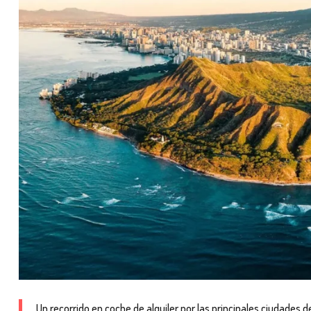
Un recorrido en coche de alquiler por las principales ciudades de