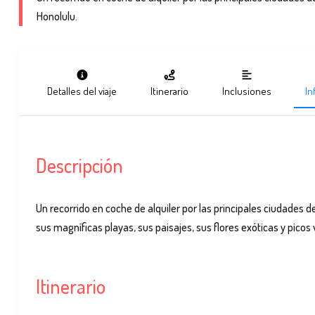
Honolulu.
Detalles del viaje
Itinerario
Inclusiones
In
Descripción
Un recorrido en coche de alquiler por las principales ciudades de
sus magníficas playas, sus paisajes, sus flores exóticas y picos 
Itinerario