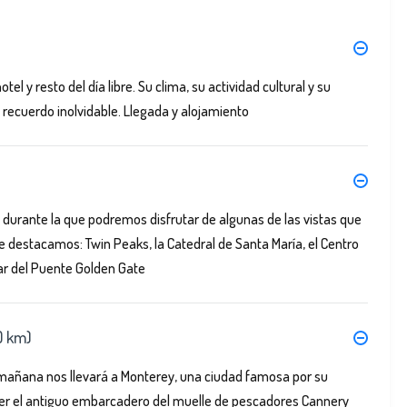
tel y resto del día libre. Su clima, su actividad cultural y su
n recuerdo inolvidable. Llegada y alojamiento
d durante la que podremos disfrutar de algunas de las vistas que
e destacamos: Twin Peaks, la Catedral de Santa María, el Centro
lar del Puente Golden Gate
0 km)
a mañana nos llevará a Monterey, una ciudad famosa por su
ver el antiguo embarcadero del muelle de pescadores Cannery