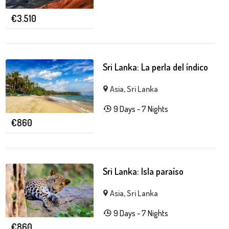
€
3.510
Sri Lanka: La perla del índico
Asia
,
Sri Lanka
9 Days - 7 Nights
€
860
Sri Lanka: Isla paraíso
Asia
,
Sri Lanka
9 Days - 7 Nights
€
860