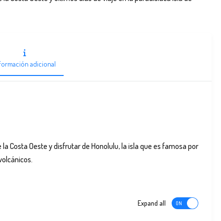
formación adicional
 la Costa Oeste y disfrutar de Honolulu, la isla que es famosa por
volcánicos.
Expand all