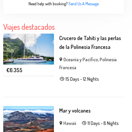
Need help with booking?
Send Us A Message
Viajes destacados
Crucero de Tahiti y las perlas
de la Polinesia Francesa
Oceanía y Pacífico
,
Polinesia
Francesa
€
6.355
15 Days - 12 Nights
Mar y volcanes
Hawaii
11 Days - 8 Nights