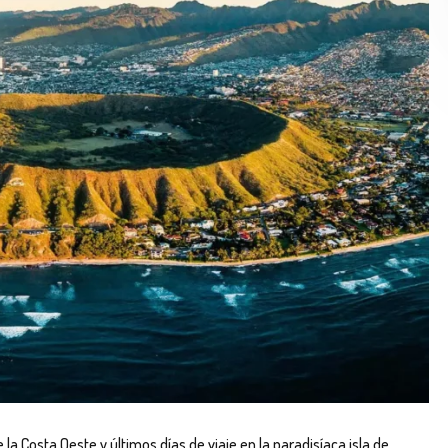
 la Costa Oeste y últimos días de viaje en la paradisíaca isla de