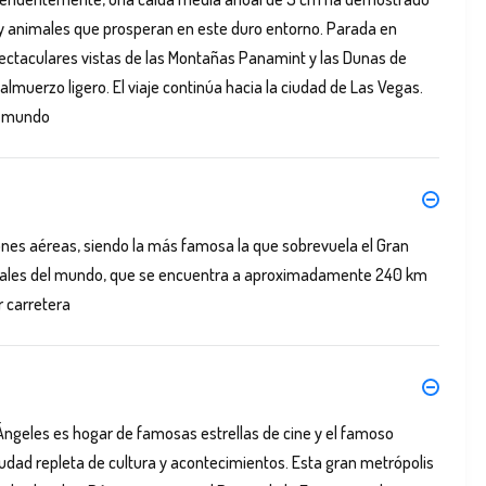
 y animales que prosperan en este duro entorno. Parada en
pectaculares vistas de las Montañas Panamint y las Dunas de
almuerzo ligero. El viaje continúa hacia la ciudad de Las Vegas.
l mundo
ones aéreas, siendo la más famosa la que sobrevuela el Gran
turales del mundo, que se encuentra a aproximadamente 240 km
 carretera
ngeles es hogar de famosas estrellas de cine y el famoso
dad repleta de cultura y acontecimientos. Esta gran metrópolis