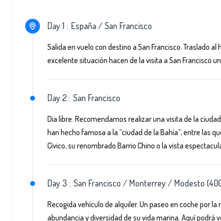
Day 1 :
España / San Francisco
Salida en vuelo con destino a San Francisco. Traslado al ho
excelente situación hacen de la visita a San Francisco u
Day 2 :
San Francisco
Dia libre. Recomendamos realizar una visita de la ciuda
han hecho famosa a la “ciudad de la Bahía”, entre las qu
Cívico, su renombrado Barrio Chino o la vista espectacu
Day 3 :
San Francisco / Monterrey / Modesto (40
Recogida vehículo de alquiler. Un paseo en coche por l
abundancia y diversidad de su vida marina. Aquí podrá 