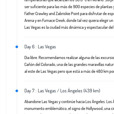
ser suficiente para las más de 900 especies de plantas
Father Crawley and Zabriskie Point para disfrutar de es
Arena y en Furnace Creek, donde tal vez quiera elegir un 
Las Vegas es la ciudad más dinámica y espectacular de
Day 6 :
Las Vegas
Dia libre. Recomendamos realizar alguna de las excursi
Cañón del Colorado, una de las grandes maravillas na
al este de Las Vegas pero que está a más de 480 km por
Day 7 :
Las Vegas / Los Ángeles (439 km)
Abandone Las Vegas y continúe hacia Los Ángeles. Los Á
monumento emblemático, el signo de Hollywood, una ciu