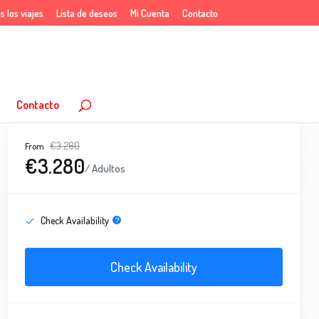
s los viajes
Lista de deseos
Mi Cuenta
Contacto
Contacto
€3.280
From
€3.280
/ Adultos
Check Availability
Check Availability