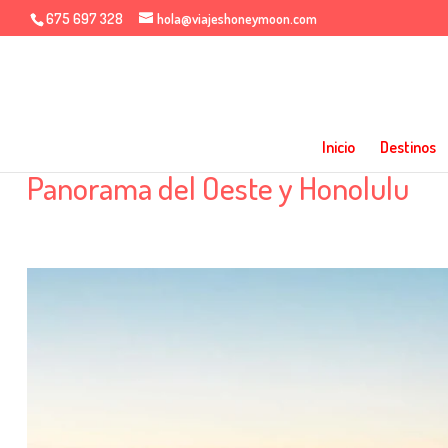
675 697 328
hola@viajeshoneymoon.com
Inicio
Destinos
Panorama del Oeste y Honolulu