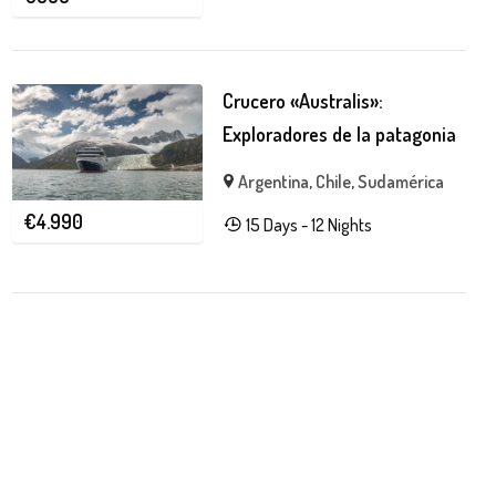
Crucero «Australis»:
Exploradores de la patagonia
Argentina
,
Chile
,
Sudamérica
€
4.990
15 Days - 12 Nights